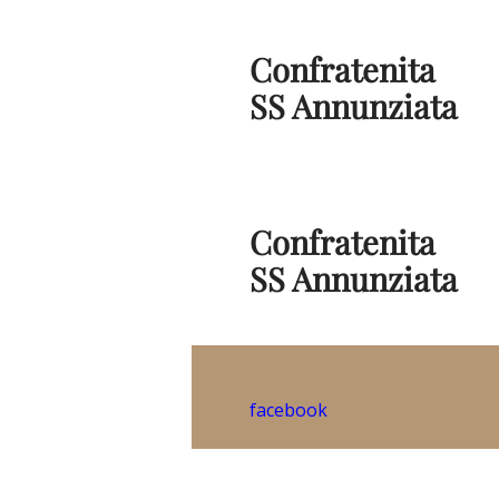
Confratenita
SS Annunziata
Confratenita
SS Annunziata
facebook